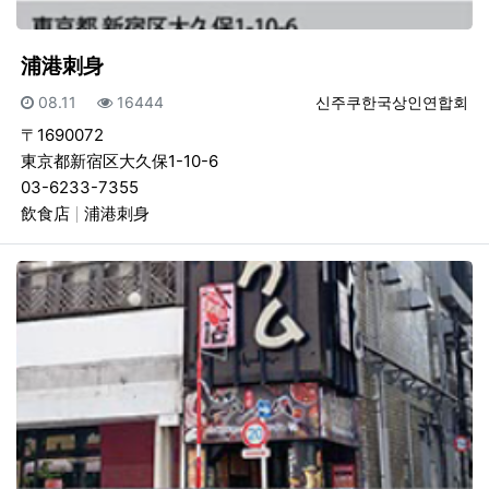
浦港刺身
등록일
조회
등록자
08.11
16444
신주쿠한국상인연합회
〒1690072
東京都新宿区大久保1-10-6
03-6233-7355
飲食店
浦港刺身