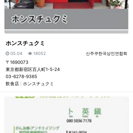
ホンスチュクミ
등록일
조회
등록자
05.04
18052
신주쿠한국상인연합회
〒1690073
東京都新宿区百人町1-5-24
03-6278-9365
飲食店
ホンスチュクミ