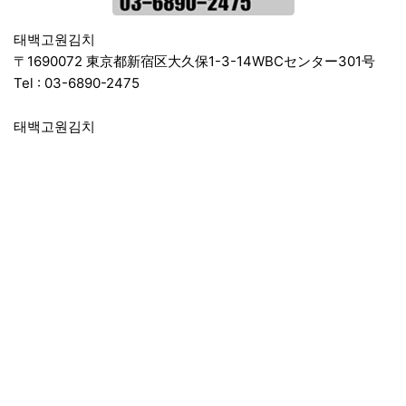
태백고원김치
〒1690072 東京都新宿区大久保1-3-14WBCセンター301号
Tel :
03-6890-2475
태백고원김치