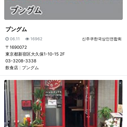
プングム
등록일
조회
등록자
06.11
16962
신주쿠한국상인연합회
〒1690072
東京都新宿区大久保1-10-15 2F
03-3208-3338
飲食店
プングム