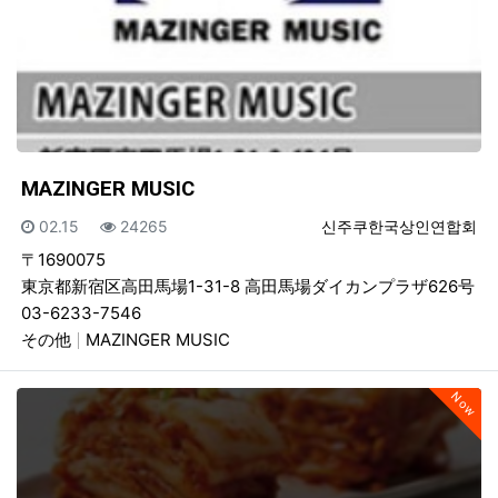
MAZINGER MUSIC
등록일
조회
등록자
02.15
24265
신주쿠한국상인연합회
〒1690075
東京都新宿区高田馬場1-31-8 高田馬場ダイカンプラザ626号
03-6233-7546
その他
MAZINGER MUSIC
Now