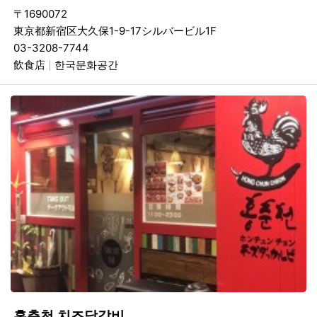
〒1690072
東京都新宿区大久保1-9-17シルバービル1F
03-3208-7744
飲食店
한국문화공간
홍춘천 치즈닭갈비