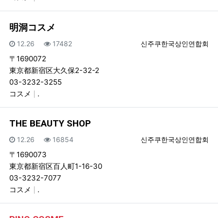
明洞コスメ
등록일
조회
등록자
12.26
17482
신주쿠한국상인연합회
〒1690072
東京都新宿区大久保2-32-2
03-3232-3255
コスメ
.
THE BEAUTY SHOP
등록일
조회
등록자
12.26
16854
신주쿠한국상인연합회
〒1690073
東京都新宿区百人町1-16-30
03-3232-7077
コスメ
.