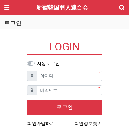
기
메뉴
新宿韓国商人連合会
로그인
LOGIN
자동로그인
필수
아이디
필수
비밀번호
로그인
회원가입하기
회원정보찾기