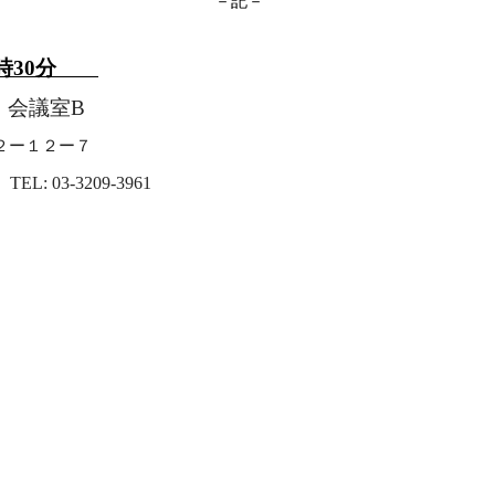
－記－
時
30
分
会議室
B
２ー１２ー７
TEL: 03-3209-3961