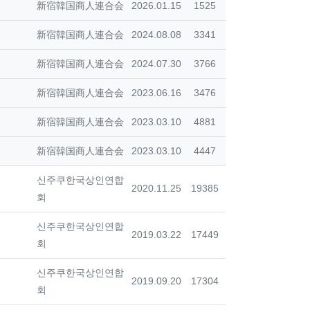
등록자
등록일
조회
新宿韓国商人連合会
2026.01.15
1525
등록자
등록일
조회
新宿韓国商人連合会
2024.08.08
3341
등록자
등록일
조회
新宿韓国商人連合会
2024.07.30
3766
등록자
등록일
조회
新宿韓国商人連合会
2023.06.16
3476
등록자
등록일
조회
新宿韓国商人連合会
2023.03.10
4881
등록자
등록일
조회
新宿韓国商人連合会
2023.03.10
4447
등록자
신주쿠한국상인연합
등록일
조회
2020.11.25
19385
회
등록자
신주쿠한국상인연합
등록일
조회
2019.03.22
17449
회
등록자
신주쿠한국상인연합
등록일
조회
2019.09.20
17304
회