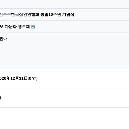
 신주쿠한국상인연합회 창립10주년 기념식
보 다문화 경로회
 안내
020年12月31日まで）
案内