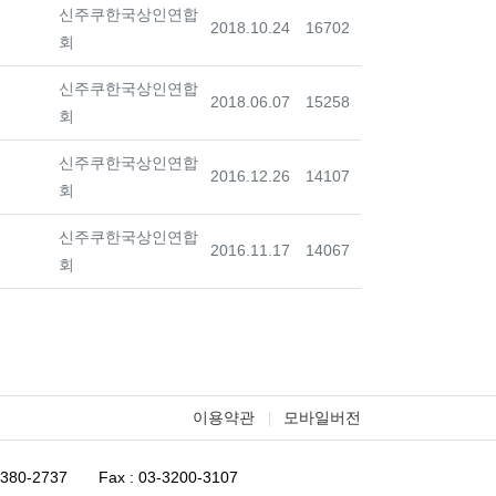
등록자
신주쿠한국상인연합
등록일
조회
2018.10.24
16702
회
등록자
신주쿠한국상인연합
등록일
조회
2018.06.07
15258
회
등록자
신주쿠한국상인연합
등록일
조회
2016.12.26
14107
회
등록자
신주쿠한국상인연합
등록일
조회
2016.11.17
14067
회
이용약관
모바일버전
-6380-2737
Fax : 03-3200-3107