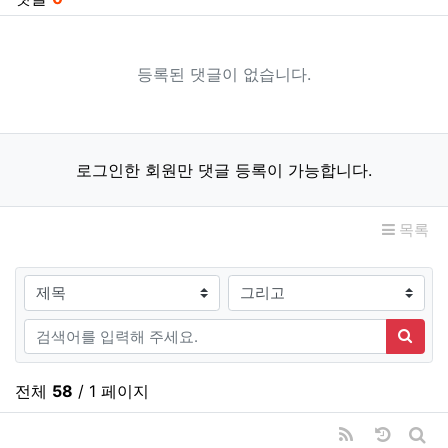
등록된 댓글이 없습니다.
로그인한 회원만 댓글 등록이 가능합니다.
목록
검색대상
검색어
검색
전체
58
/ 1 페이지
RSS
날짜순 